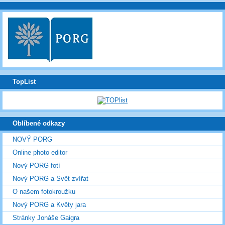
TopList
Oblíbené odkazy
NOVÝ PORG
Online photo editor
Nový PORG fotí
Nový PORG a Svět zvířat
O našem fotokroužku
Nový PORG a Květy jara
Stránky Jonáše Gaigra