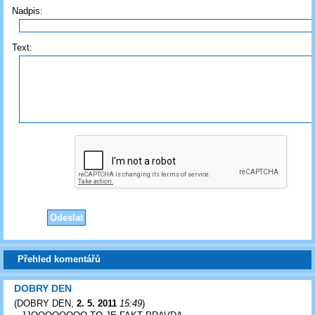
Nadpis:
Text:
Přehled komentářů
DOBRY DEN
(
DOBRY DEN
,
2. 5. 2011
15:49
)