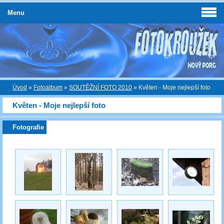
Menu
Úvod
»
Fotoalbum
»
SOUTĚŽNÍ FOTO 2010
»
Květen - Moje nejlepší foto
Květen - Moje nejlepší foto
Fotografie