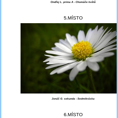
Ondřej L. prima A - Chomáče květů
5.MÍSTO
Jonáš G. sekunda - Sedmikráska
6.MÍSTO