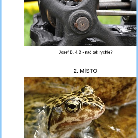
Josef B.
4.B - nač tak rychle?
2. MÍSTO