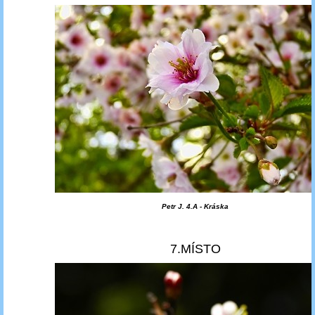
Petr J. 4.A - Kráska
7.MÍSTO