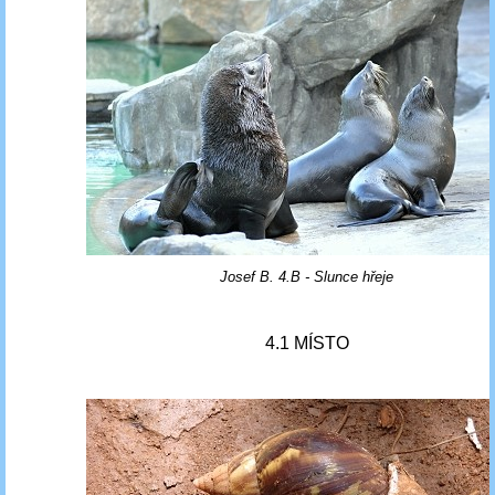
Josef B. 4.B - Slunce hřeje
4.1 MÍSTO