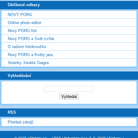
Oblíbené odkazy
NOVÝ PORG
Online photo editor
Nový PORG fotí
Nový PORG a Svět zvířat
O našem fotokroužku
Nový PORG a Květy jara
Stránky Jonáše Gaigra
Vyhledávání
RSS
Přehled zdrojů