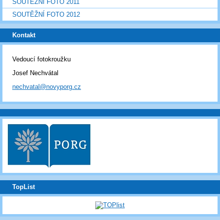
SOUTĚŽNÍ FOTO 2011
SOUTĚŽNÍ FOTO 2012
Kontakt
Vedoucí fotokroužku
Josef Nechvátal
nechvatal@novyporg.cz
TopList