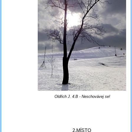
Oldřich J. 4.B - Neschovávej se!
2.MÍSTO