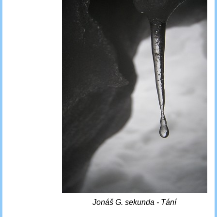
Jonáš G. sekunda - Tání