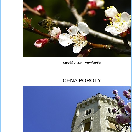
Tadeáš J. 3.A - První květy
CENA POROTY