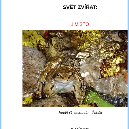
SVĚT ZVÍŘAT:
1.MÍSTO
Jonáš G. sekunda - Žabák