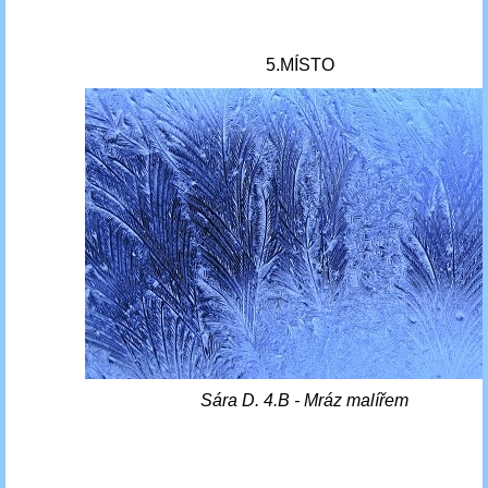
5.MÍSTO
Sára D. 4.B - Mráz malířem