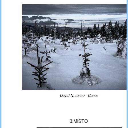
David N. tercie - Canus
3.MÍSTO