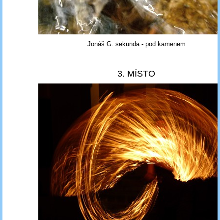
Jonáš G. sekunda - pod kamenem
3. MÍSTO