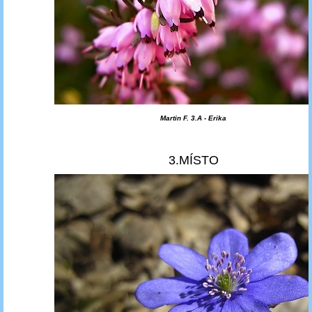
Martin F. 3.A - Erika
3.MÍSTO