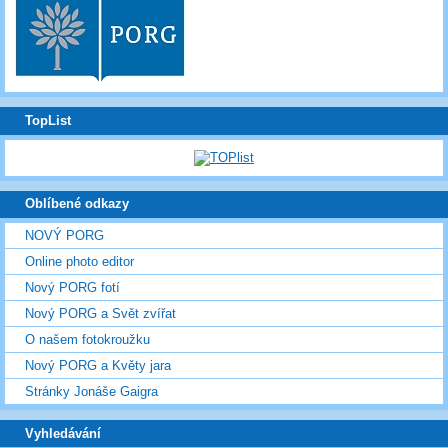
TopList
Oblíbené odkazy
NOVÝ PORG
Online photo editor
Nový PORG fotí
Nový PORG a Svět zvířat
O našem fotokroužku
Nový PORG a Květy jara
Stránky Jonáše Gaigra
Vyhledávání