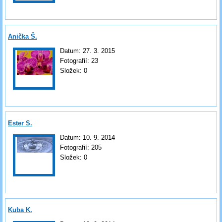
Anička Š.
Datum:
27. 3. 2015
Fotografií:
23
Složek:
0
Ester S.
Datum:
10. 9. 2014
Fotografií:
205
Složek:
0
Kuba K.