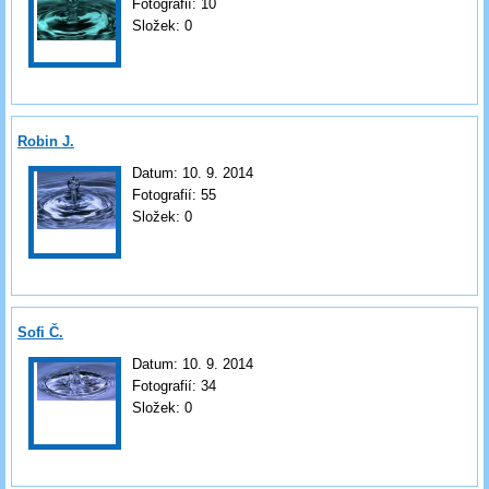
Fotografií:
10
Složek:
0
Robin J.
Datum:
10. 9. 2014
Fotografií:
55
Složek:
0
Sofi Č.
Datum:
10. 9. 2014
Fotografií:
34
Složek:
0