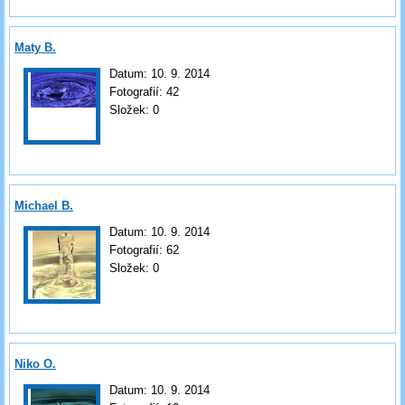
Maty B.
Datum:
10. 9. 2014
Fotografií:
42
Složek:
0
Michael B.
Datum:
10. 9. 2014
Fotografií:
62
Složek:
0
Niko O.
Datum:
10. 9. 2014