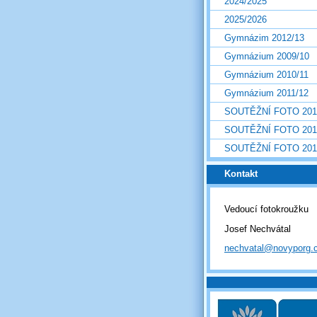
2024/2025
2025/2026
Gymnázim 2012/13
Gymnázium 2009/10
Gymnázium 2010/11
Gymnázium 2011/12
SOUTĚŽNÍ FOTO 201
SOUTĚŽNÍ FOTO 201
SOUTĚŽNÍ FOTO 201
Kontakt
Vedoucí fotokroužku
Josef Nechvátal
nechvatal@novyporg.