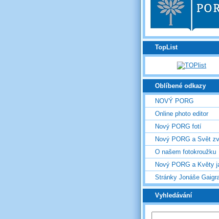
TopList
Oblíbené odkazy
NOVÝ PORG
Online photo editor
Nový PORG fotí
Nový PORG a Svět zv
O našem fotokroužku
Nový PORG a Květy j
Stránky Jonáše Gaigr
Vyhledávání