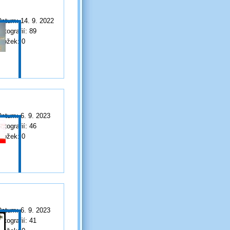
Datum:
14. 9. 2022
otografií:
89
Složek:
0
Datum:
6. 9. 2023
otografií:
46
Složek:
0
Datum:
6. 9. 2023
otografií:
41