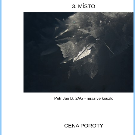
3. MÍSTO
Petr Jan B. 2AG - mrazivé kouzlo
CENA POROTY