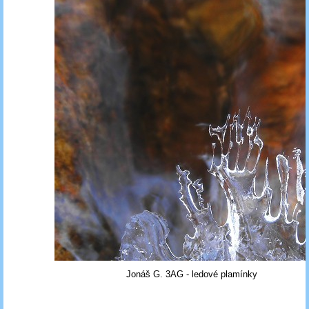
Jonáš G. 3AG - ledové plamínky