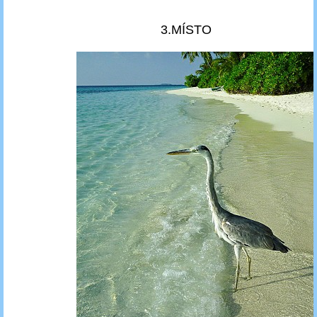
3.MÍSTO