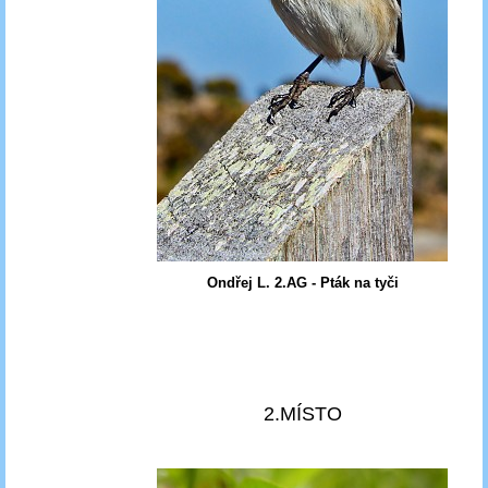
Ondřej L. 2.AG - Pták na tyči
2.MÍSTO