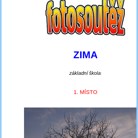
ZIMA
základní škola
:
1. MÍSTO