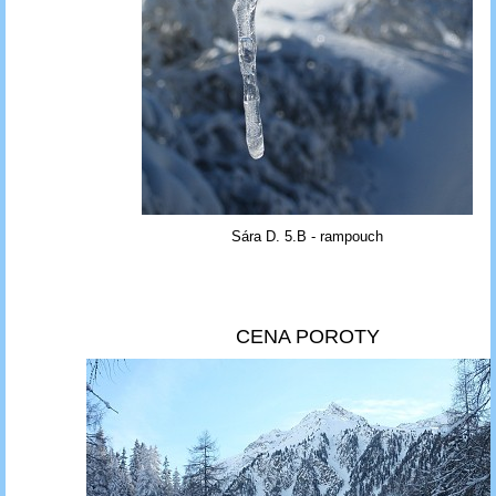
Sára D. 5.B - rampouch
CENA POROTY