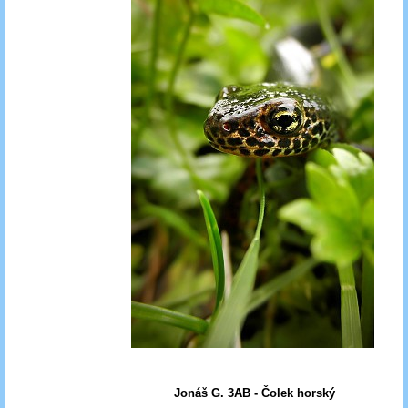
Jonáš G. 3AB - Čolek horský