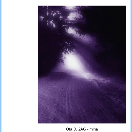
Ota D. 2AG - mlha