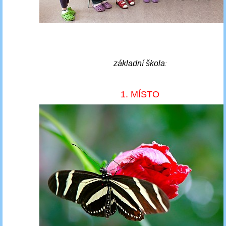
základní škola
:
1. MÍSTO