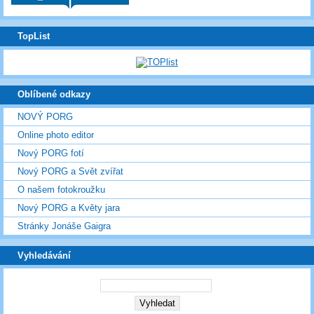
TopList
Oblíbené odkazy
NOVÝ PORG
Online photo editor
Nový PORG fotí
Nový PORG a Svět zvířat
O našem fotokroužku
Nový PORG a Květy jara
Stránky Jonáše Gaigra
Vyhledávání