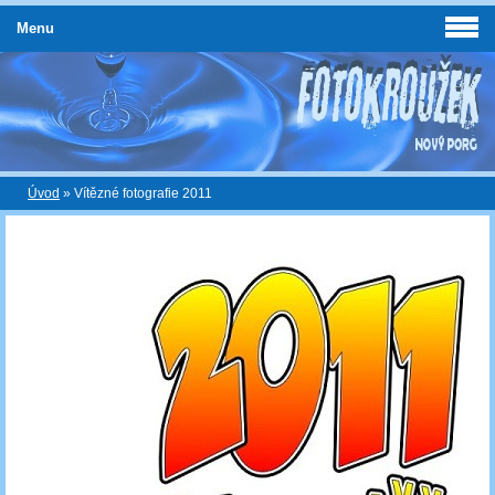
Menu
Úvod
»
Vítězné fotografie 2011