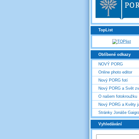
TopList
Oblíbené odkazy
NOVÝ PORG
Online photo editor
Nový PORG fotí
Nový PORG a Svět zv
O našem fotokroužku
Nový PORG a Květy j
Stránky Jonáše Gaigr
Vyhledávání