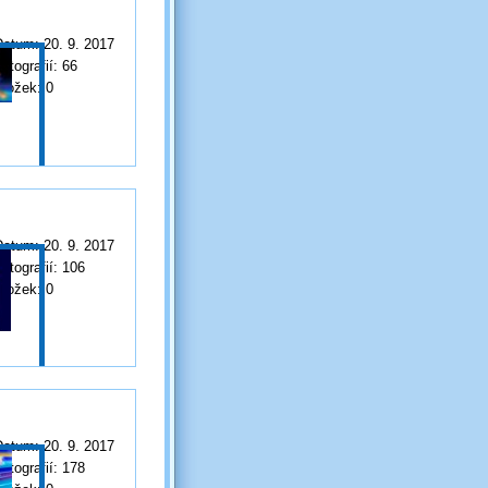
Datum:
20. 9. 2017
otografií:
66
Složek:
0
Datum:
20. 9. 2017
otografií:
106
Složek:
0
Datum:
20. 9. 2017
otografií:
178