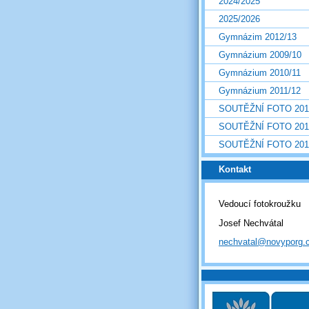
2024/2025
2025/2026
Gymnázim 2012/13
Gymnázium 2009/10
Gymnázium 2010/11
Gymnázium 2011/12
SOUTĚŽNÍ FOTO 201
SOUTĚŽNÍ FOTO 201
SOUTĚŽNÍ FOTO 201
Kontakt
Vedoucí fotokroužku
Josef Nechvátal
nechvatal@novyporg.