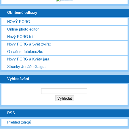
Oblíbené odkazy
NOVÝ PORG
Online photo editor
Nový PORG fotí
Nový PORG a Svět zvířat
O našem fotokroužku
Nový PORG a Květy jara
Stránky Jonáše Gaigra
Vyhledávání
RSS
Přehled zdrojů