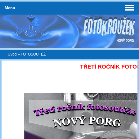
Menu
Úvod
»
FOTOSOUTĚŽ
TŘETÍ ROČNÍK FOTOSOUTĚ