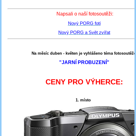
Napsali o naší fotosoutěži:
Nový PORG fotí
Nový PORG a Svět zvířat
Na měsíc duben - květen je vyhlášeno téma fotosoutěže
"JARNÍ PROBUZENÍ"
CENY PRO VÝHERCE:
1. místo