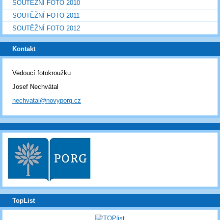
SOUTĚŽNÍ FOTO 2010
SOUTĚŽNÍ FOTO 2011
SOUTĚŽNÍ FOTO 2012
Kontakt
Vedoucí fotokroužku
Josef Nechvátal
nechvatal@novyporg.cz
TopList