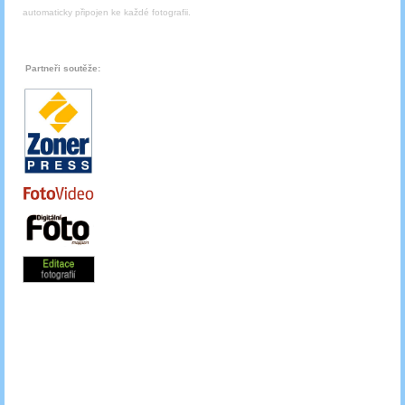
automaticky připojen ke každé fotografii.
Partneři soutěže: