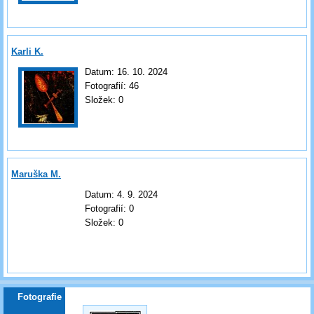
Karli K.
Datum:
16. 10. 2024
Fotografií:
46
Složek:
0
Maruška M.
Datum:
4. 9. 2024
Fotografií:
0
Složek:
0
Fotografie