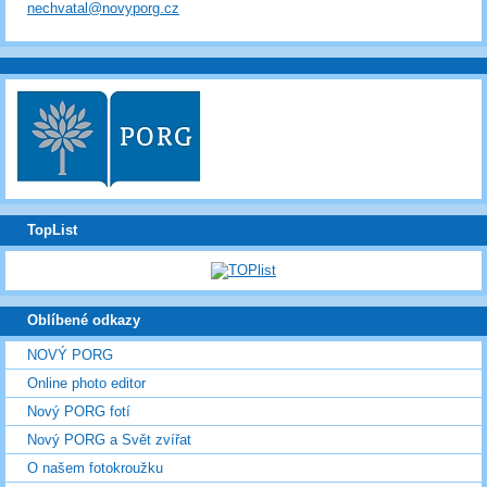
nechvatal@novyporg.cz
TopList
Oblíbené odkazy
NOVÝ PORG
Online photo editor
Nový PORG fotí
Nový PORG a Svět zvířat
O našem fotokroužku