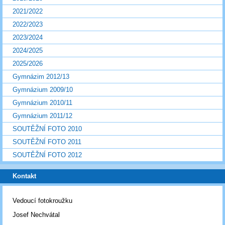
2021/2022
2022/2023
2023/2024
2024/2025
2025/2026
Gymnázim 2012/13
Gymnázium 2009/10
Gymnázium 2010/11
Gymnázium 2011/12
SOUTĚŽNÍ FOTO 2010
SOUTĚŽNÍ FOTO 2011
SOUTĚŽNÍ FOTO 2012
Kontakt
Vedoucí fotokroužku
Josef Nechvátal