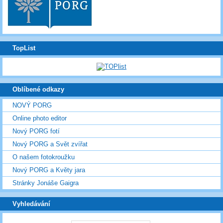
TopList
Oblíbené odkazy
NOVÝ PORG
Online photo editor
Nový PORG fotí
Nový PORG a Svět zvířat
O našem fotokroužku
Nový PORG a Květy jara
Stránky Jonáše Gaigra
Vyhledávání