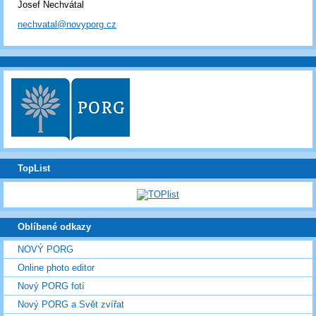
Josef Nechvátal
nechvatal@novyporg.cz
TopList
Oblíbené odkazy
NOVÝ PORG
Online photo editor
Nový PORG fotí
Nový PORG a Svět zvířat