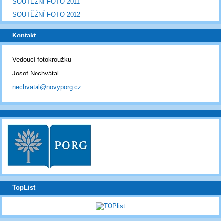
SOUTĚŽNÍ FOTO 2011
SOUTĚŽNÍ FOTO 2012
Kontakt
Vedoucí fotokroužku
Josef Nechvátal
nechvatal@novyporg.cz
TopList