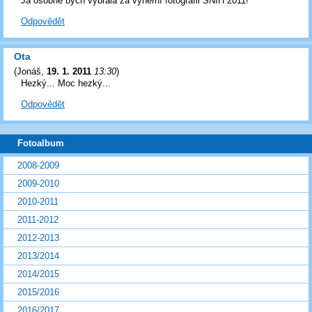
Já osobně bych vybrala za výherní fotografii SNÍH 2011!
Odpovědět
Ota
(
Jonáš
,
19. 1. 2011
13:30
)
Hezký... Moc hezký...
Odpovědět
Fotoalbum
2008-2009
2009-2010
2010-2011
2011-2012
2012-2013
2013/2014
2014/2015
2015/2016
2016/2017