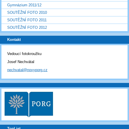
Gymnázium 2011/12
SOUTĚŽNÍ FOTO 2010
SOUTĚŽNÍ FOTO 2011
SOUTĚŽNÍ FOTO 2012
Kontakt
Vedoucí fotokroužku
Josef Nechvátal
nechvatal@novyporg.cz
TopList