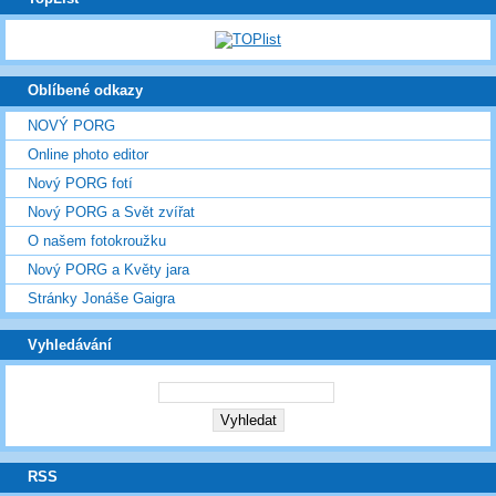
Oblíbené odkazy
NOVÝ PORG
Online photo editor
Nový PORG fotí
Nový PORG a Svět zvířat
O našem fotokroužku
Nový PORG a Květy jara
Stránky Jonáše Gaigra
Vyhledávání
RSS