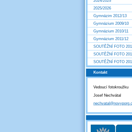
2024/2025
2025/2026
Gymnázim 2012/13
Gymnázium 2009/10
Gymnázium 2010/11
Gymnázium 2011/12
SOUTĚŽNÍ FOTO 201
SOUTĚŽNÍ FOTO 201
SOUTĚŽNÍ FOTO 201
Kontakt
Vedoucí fotokroužku
Josef Nechvátal
nechvatal@novyporg.