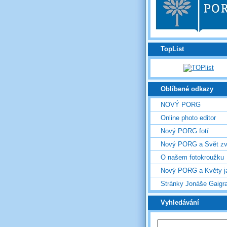
TopList
Oblíbené odkazy
NOVÝ PORG
Online photo editor
Nový PORG fotí
Nový PORG a Svět zv
O našem fotokroužku
Nový PORG a Květy j
Stránky Jonáše Gaigr
Vyhledávání