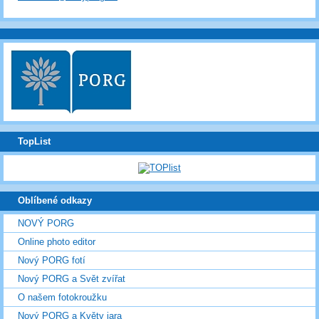
TopList
Oblíbené odkazy
NOVÝ PORG
Online photo editor
Nový PORG fotí
Nový PORG a Svět zvířat
O našem fotokroužku
Nový PORG a Květy jara