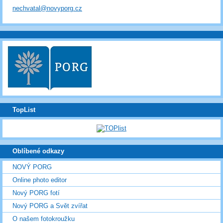
nechvatal@novyporg.cz
TopList
Oblíbené odkazy
NOVÝ PORG
Online photo editor
Nový PORG fotí
Nový PORG a Svět zvířat
O našem fotokroužku