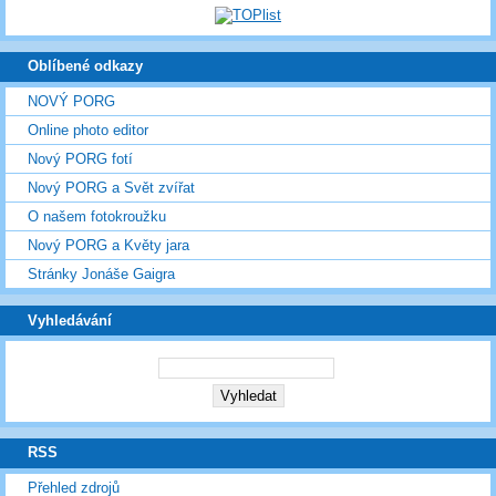
Oblíbené odkazy
NOVÝ PORG
Online photo editor
Nový PORG fotí
Nový PORG a Svět zvířat
O našem fotokroužku
Nový PORG a Květy jara
Stránky Jonáše Gaigra
Vyhledávání
RSS
Přehled zdrojů