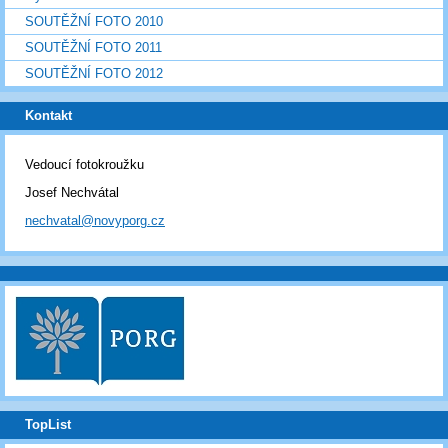
SOUTĚŽNÍ FOTO 2010
SOUTĚŽNÍ FOTO 2011
SOUTĚŽNÍ FOTO 2012
Kontakt
Vedoucí fotokroužku
Josef Nechvátal
nechvatal@novyporg.cz
TopList