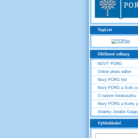
TopList
Oblíbené odkazy
NOVÝ PORG
Online photo editor
Nový PORG fotí
Nový PORG a Svět zv
O našem fotokroužku
Nový PORG a Květy j
Stránky Jonáše Gaigr
Vyhledávání