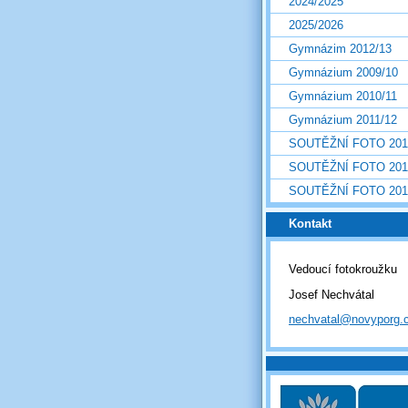
2024/2025
2025/2026
Gymnázim 2012/13
Gymnázium 2009/10
Gymnázium 2010/11
Gymnázium 2011/12
SOUTĚŽNÍ FOTO 201
SOUTĚŽNÍ FOTO 201
SOUTĚŽNÍ FOTO 201
Kontakt
Vedoucí fotokroužku
Josef Nechvátal
nechvatal@novyporg.