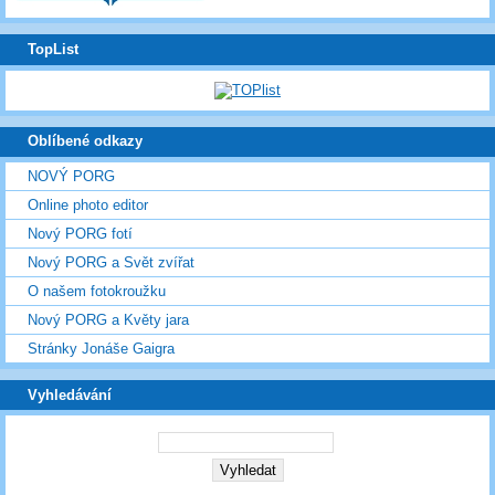
TopList
Oblíbené odkazy
NOVÝ PORG
Online photo editor
Nový PORG fotí
Nový PORG a Svět zvířat
O našem fotokroužku
Nový PORG a Květy jara
Stránky Jonáše Gaigra
Vyhledávání