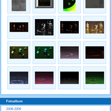
Fotoalbum
2008-2009