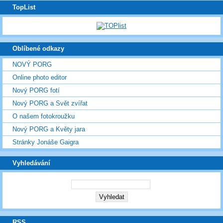
TopList
Oblíbené odkazy
NOVÝ PORG
Online photo editor
Nový PORG fotí
Nový PORG a Svět zvířat
O našem fotokroužku
Nový PORG a Květy jara
Stránky Jonáše Gaigra
Vyhledávání
RSS