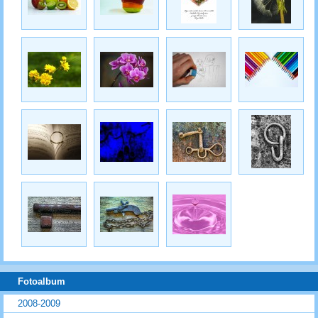
Fotoalbum
2008-2009