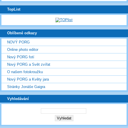
TopList
Oblíbené odkazy
NOVÝ PORG
Online photo editor
Nový PORG fotí
Nový PORG a Svět zvířat
O našem fotokroužku
Nový PORG a Květy jara
Stránky Jonáše Gaigra
Vyhledávání